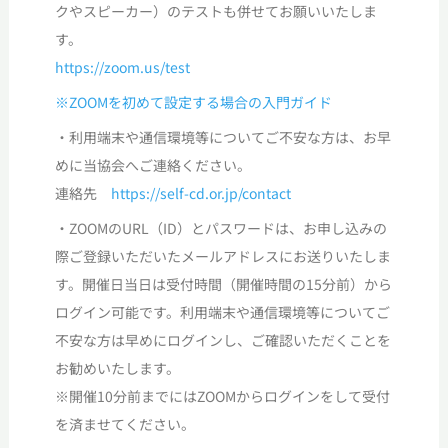
クやスピーカー）のテストも併せてお願いいたしま
す。
https://zoom.us/test
※ZOOMを初めて設定する場合の入門ガイド
・利用端末や通信環境等についてご不安な方は、お早
めに当協会へご連絡ください。
連絡先
https://self-cd.or.jp/contact
・ZOOMのURL（ID）とパスワードは、お申し込みの
際ご登録いただいたメールアドレスにお送りいたしま
す。開催日当日は受付時間（開催時間の15分前）から
ログイン可能です。利用端末や通信環境等についてご
不安な方は早めにログインし、ご確認いただくことを
お勧めいたします。
※開催10分前までにはZOOMからログインをして受付
を済ませてください。