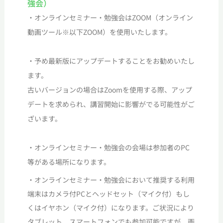
強会）
・オンラインセミナー・勉強会はZOOM（オンライン
動画ツール※以下ZOOM）を使用いたします。
・
予め最新版にアップデートすることをお勧めいたし
ます。
古いバージョンの場合はZoomを使用する際、アップ
デートを求められ、講習開始に影響がでる可能性がご
ざいます。
・オンラインセミナー
・勉強会
の会場は参加者のPC
等がある場所になります。
・オンラインセミナー
・勉強会
において推奨する利用
端末はカメラ付PCとヘッドセット（マイク付）もし
くはイヤホン（マイク付）になります。ご状況により
タブレット、スマートフォンでも参加可能ですが、画