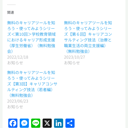
関連
無料のキャリアツールを知
無料のキャリアツールを知
ろう・使ってみようシリー
ろう・使ってみようシリー
ズ＜第10回＞学校教育領域
ズ【第６回】キャリアコン
におけるキャリア形成支援
サルティング技法（治療と
（厚生労働省）（無料勉強
職業生活の両立支援編）
会）
（無料勉強会）
2022/12/18
2023/10/27
お知らせ
お知らせ
無料のキャリアツールを知
ろう・使ってみようシリー
ズ【第3回】キャリアコンサ
ルティング技法（若者編）
（無料勉強会）
2023/06/23
お知らせ
F
M
Li
X
Li
共