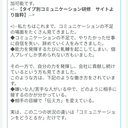
加可能です。
<!--
【タイプ別コミュニケーション研修 サイトよ
り抜粋】
-->
<!--私たちはこれまで、コミュニケーションの不足
の場面をたくさん見てきました。
◆コミュニケーションの不足で、やりたかった仕事
に自信を失い、辞めていく人をみてきました。
◆能力を発揮するたびに軋轢を起こしてしまい、個
人プレイしか求められない方もいました。
その一方で、自分の力を発揮し、会社に貢献し続け
ているという方も見てきました。
このような方は、下記のような働き方をされていま
す。
◆嫌いな人/苦手な人がいる中で、どのように相手に
接するのかが分かっている。
◆相手の目線で「伝え方」を変えている。
実は、この二つの状況の違いは「コミュニケーショ
ンをどうとるか」だけです。