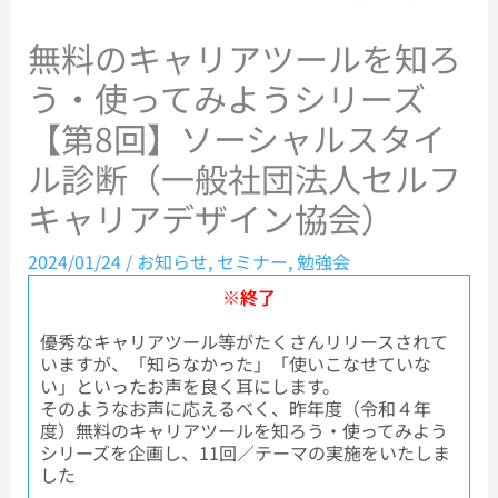
無料のキャリアツールを知ろ
う・使ってみようシリーズ
【第8回】ソーシャルスタイ
ル診断（一般社団法人セルフ
キャリアデザイン協会）
2024/01/24
/
お知らせ
,
セミナー
,
勉強会
※終了
優秀なキャリアツール等がたくさんリリースされて
いますが、「知らなかった」「使いこなせていな
い」といったお声を良く耳にします。
そのようなお声に応えるべく、昨年度（令和４年
度）無料のキャリアツールを知ろう・使ってみよう
シリーズを企画し、11回／テーマの実施をいたしま
した