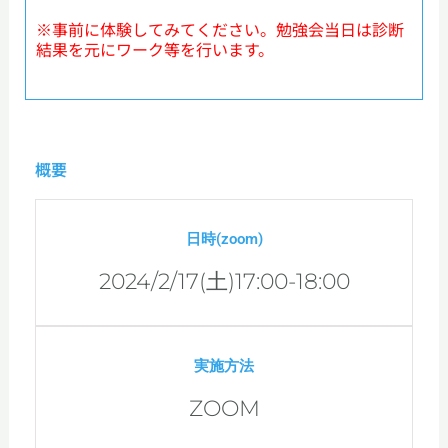
※事前に体験してみてください。勉強会当日は診断
結果を元にワーク等を行います。
概要
日時(zoom)
2024/2/17(土)17:00-18:00
実施方法
ZOOM