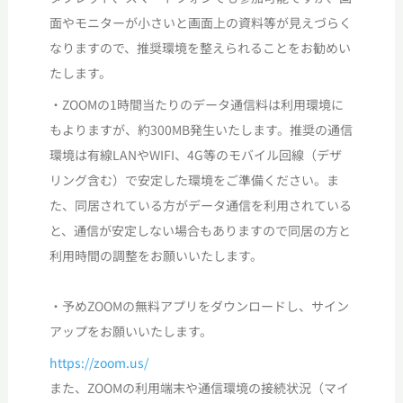
面やモニターが小さいと画面上の資料等が見えづらく
なりますので、推奨環境を整えられることをお勧めい
たします。
・ZOOMの1時間当たりのデータ通信料は利用環境に
もよりますが、約300MB発生いたします。推奨の通信
環境は有線LANやWIFI、4G等のモバイル回線（デザ
リング含む）で安定した環境をご準備ください。ま
た、同居されている方がデータ通信を利用されている
と、通信が安定しない場合もありますので同居の方と
利用時間の調整をお願いいたします。
・予めZOOMの無料アプリをダウンロードし、サイン
アップをお願いいたします。
https://zoom.us/
また、ZOOMの利用端末や通信環境の接続状況（マイ