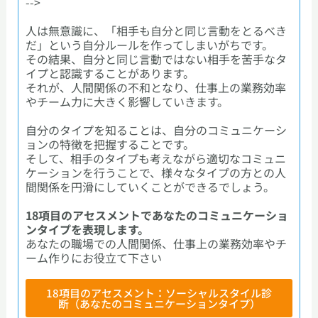
-->
人は無意識に、「相手も自分と同じ言動をとるべき
だ」という自分ルールを作ってしまいがちです。
その結果、自分と同じ言動ではない相手を苦手なタ
イプと認識することがあります。
それが、人間関係の不和となり、仕事上の業務効率
やチーム力に大きく影響していきます。
自分のタイプを知ることは、自分のコミュニケーシ
ョンの特徴を把握することです。
そして、相手のタイプも考えながら適切なコミュニ
ケーションを行うことで、様々なタイプの方との人
間関係を円滑にしていくことができるでしょう。
18項目のアセスメントであなたのコミュニケーショ
ンタイプを表現します。
あなたの職場での人間関係、仕事上の業務効率やチ
ーム作りにお役立て下さい
18項目のアセスメント：ソーシャルスタイル診
断（あなたのコミュニケーションタイプ）