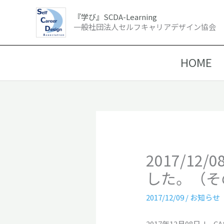
内
『学び』SCDA-Learning
容
一般社団法人セルフキャリアデザイン協会
を
ス
キ
HOME
ッ
プ
2017/1
した。（そ
2017/12/09
/
お知らせ
2017年12月08日