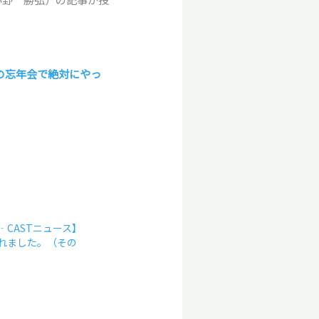
との忘年会で絶対にやっ
 【J‐CASTニュース】
れました。（その