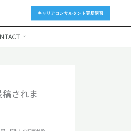
キャリアコンサルタント更新講習
NTACT
が投稿されま
（小野 勝弘）の記事が投