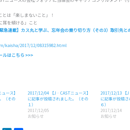
ことは「楽しまないこと」！
に耳を傾ける」こと
 【緊急連載】カス丸と学ぶ、忘年会の乗り切り方（その3）取引先
om/kaisha/2017/12/08315982.html
ルはこちら >>>
STニュース】
2017/12/04 【J‐CASTニュース】
2017/12/13
。（その
に記事が投稿されました。（その
に記事が投稿さ
１）
６）
2017/12/05
2017/12/14
お知らせ
お知らせ