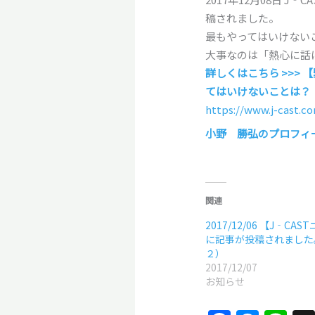
稿されました。
最もやってはいけない
大事なのは「熱心に話
詳しくはこちら >>>
てはいけないことは？
https://www.j-cast.c
小野 勝弘のプロフィー
関連
2017/12/06 【J‐CA
に記事が投稿されました
２）
2017/12/07
お知らせ