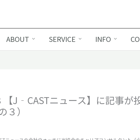
ABOUT
SERVICE
INFO
CO
2/08 【J‐CASTニュース】に記事
の３）
 J‐CASTニュースの会社ウォッチに当協会のキャリアコンサルタント