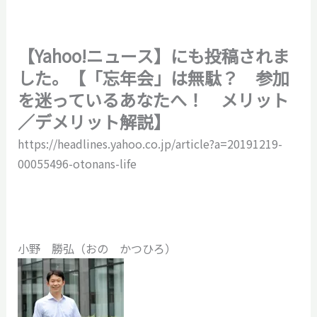
【Yahoo!ニュース】にも投稿されま
した。【「忘年会」は無駄？ 参加
を迷っているあなたへ！ メリット
／デメリット解説】
https://headlines.yahoo.co.jp/article?a=20191219-
00055496-otonans-life
小野 勝弘（おの かつひろ）