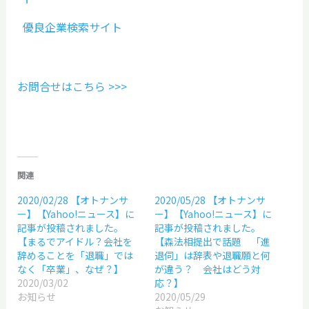
優良企業検索サイト
お問合せはこちら >>>
関連
2020/02/28 【オトナンサ
2020/05/28 【オトナンサ
ー】【Yahoo!ニュース】に
ー】【Yahoo!ニュース】に
記事が投稿されました。
記事が投稿されました。
【まるでアイドル？会社を
【森法相提出で話題 「進
辞めることを「退職」では
退伺」は辞表や退職願と何
なく「卒業」、なぜ？】
が違う？ 会社はどう対
2020/03/02
応？】
お知らせ
2020/05/29