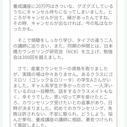
養成講座に20万円はきついな、グズグズしている
うちにキャンセル待ちになってしまいました。と
ころがキャンセルが出て、縁があったんですね。
その時、キャンセルが出なければ、今の私はなか
ったかも。
そこで傾聴をしっかり学び、タイプの違う二人
の講師に巡り合い、また、同期の仲間とは、日本
橋カウンセリング研究会（NCK）を立上げ、勉強
会は300回を越えました。
さて、産業カウンセラーの資格を取りました
が、実践の場は中々ありません。あるクラスにゴ
スロリ（ゴシック＆ロリータ）の学生Aさんがい
ました。ギャル系学生が多かったので、一人浮い
ているのは一目瞭然。話をするクラスメイトもな
く、辛そうでした。思い切って声を掛けたとこ
ろ、カウンセリング受けたいとの返事があり、日
時が決まりました。初めてのカウンセリング、失
敗は許されない、不安に駆られ、どうしよう。悩
んだ挙句、養成講座の講師に相談、勇気づけられ
て面談しました。