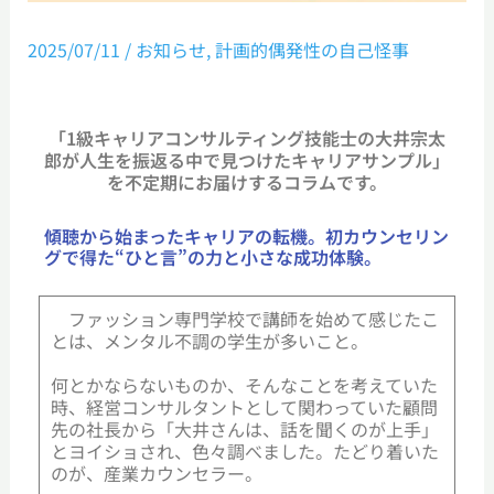
2025/07/11
/
お知らせ
,
計画的偶発性の自己怪事
計画的偶発性の自己怪事
【第15回：産業カウンセラー】
「1級キャリアコンサルティング技能士の大井宗太
郎が人生を振返る中で見つけたキャリアサンプル」
を不定期にお届けするコラムです。
傾聴から始まったキャリアの転機。初カウンセリン
グで得た“ひと言”の力と小さな成功体験。
ファッション専門学校で講師を始めて感じたこ
とは、メンタル不調の学生が多いこと。
何とかならないものか、そんなことを考えていた
時、経営コンサルタントとして関わっていた顧問
先の社長から「大井さんは、話を聞くのが上手」
とヨイショされ、色々調べました。たどり着いた
のが、産業カウンセラー。