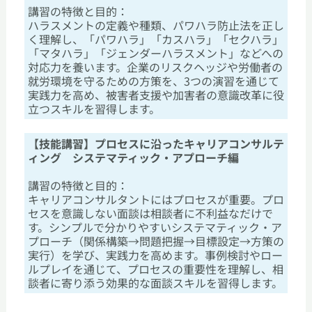
講習の特徴と目的：
ハラスメントの定義や種類、パワハラ防止法を正し
く理解し、「パワハラ」「カスハラ」「セクハラ」
「マタハラ」「ジェンダーハラスメント」などへの
対応力を養います。企業のリスクヘッジや労働者の
就労環境を守るための方策を、3つの演習を通じて
実践力を高め、被害者支援や加害者の意識改革に役
立つスキルを習得します。
【技能講習】プロセスに沿ったキャリアコンサルテ
ィング システマティック・アプローチ編
講習の特徴と目的：
キャリアコンサルタントにはプロセスが重要。プロ
セスを意識しない面談は相談者に不利益なだけで
す。シンプルで分かりやすいシステマティック・ア
プローチ（関係構築→問題把握→目標設定→方策の
実行）を学び、実践力を高めます。事例検討やロー
ルプレイを通じて、プロセスの重要性を理解し、相
談者に寄り添う効果的な面談スキルを習得します。