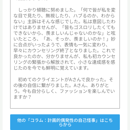
しっかり傾聴に努めました。「何で皆が私を変
な目で見たり、無視したり、ハブるのか、わから
ない」主訴はそんな感じでした。私は意図したわ
けではありませんが、「皆もゴスロリしたくても
できないから、羨ましいんじゃないのかな」と呟
いたところ、「あ、そっか、羨ましいのか！」妙
に合点がいったようで、表情も一気に変わり、
早々にカウンセリング終了となりました。これで
良かったのか、分かりませんが、私も初カウンセ
リングの緊張から解放されて、小さな達成感を感
じたのを今でも鮮明に覚えています。
初めてのクライエントがAさんで良かった。そ
の後の自信に繋がりました。Aさん、ありがと
う。今も自分らしく、ファッションを楽しんでい
ますか？
他の「コラム：計画的偶発性の自己怪事」はこち
らから